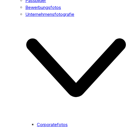
Passbilder
Bewerbungsfotos
Unternehmensfotografie
Corporatefotos