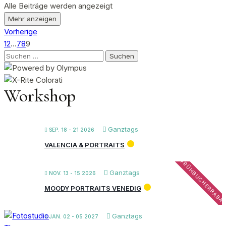
Alle Beiträge werden angezeigt
Mehr anzeigen
Vorherige
1
2
…
7
8
9
Suchen
nach:
Workshop
Ganztags
SEP. 18 - 21 2026
VALENCIA & PORTRAITS
FRÜHBUCHERRABA
Ganztags
NOV. 13 - 15 2026
MOODY PORTRAITS VENEDIG
Ganztags
JAN. 02 - 05 2027