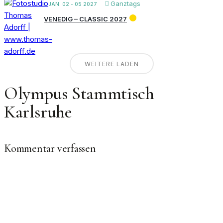
Ganztags
JAN. 02 - 05 2027
VENEDIG – CLASSIC 2027
WEITERE LADEN
Olympus Stammtisch
Karlsruhe
Kommentar verfassen