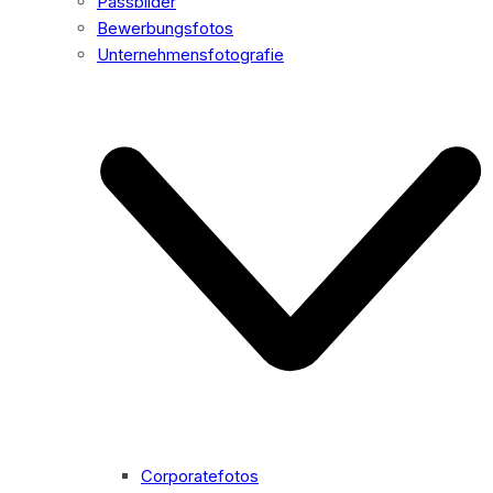
Passbilder
Bewerbungsfotos
Unternehmensfotografie
Corporatefotos