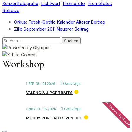
Konzertfotografie
Lichtwert
Promofoto
Promofotos
Retrosic
Orkus: Fetish-Gothic Kalender
Älterer Beitrag
Zillo September 2011
Neuerer Beitrag
Suchen
nach:
Workshop
Ganztags
SEP. 18 - 21 2026
VALENCIA & PORTRAITS
FRÜHBUCHERRABA
Ganztags
NOV. 13 - 15 2026
MOODY PORTRAITS VENEDIG