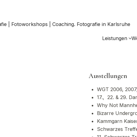
Leistungen
W
Ausstellungen
WGT 2006, 2007
17., 22. & 29. D
Why Not Mannh
Bizarre Undergr
Kammgarn Kaiser
Schwarzes Treff