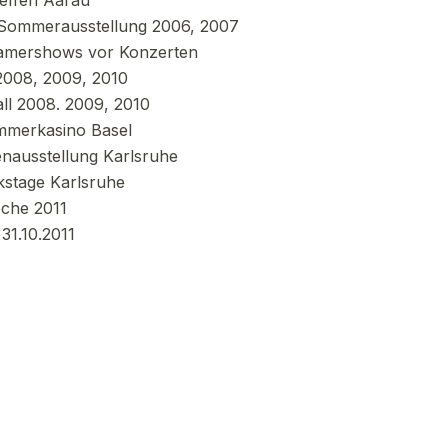
effen Aarau
n Sommerausstellung 2006, 2007
amershows vor Konzerten
 2008, 2009, 2010
ll 2008. 2009, 2010
ommerkasino Basel
nausstellung Karlsruhe
kstage Karlsruhe
oche 2011
31.10.2011