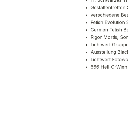
11. Schwarzes Tr
Gestaltentreffe
verschiedene Be
Fetish Evolution
German Fetish Ba
Rigor Mortis, S
Lichtwert Gruppe
Ausstellung Blac
Lichtwert Fotow
666 Hell-O-Wien 