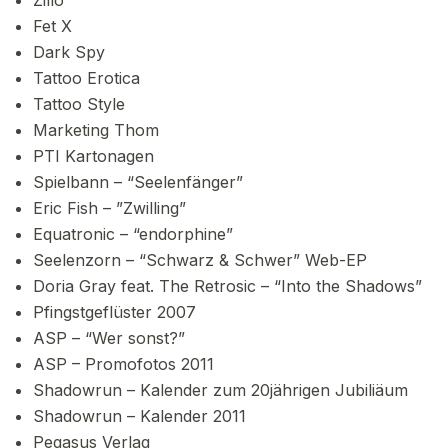
Zillo
Fet X
Dark Spy
Tattoo Erotica
Tattoo Style
Marketing Thom
PTI Kartonagen
Spielbann – “Seelenfänger”
Eric Fish – ”Zwilling”
Equatronic – “endorphine”
Seelenzorn – “Schwarz & Schwer” Web-EP
Doria Gray feat. The Retrosic – “Into the Shadows”
Pfingstgeflüster 2007
ASP – “Wer sonst?”
ASP – Promofotos 2011
Shadowrun – Kalender zum 20jährigen Jubiliäum
Shadowrun – Kalender 2011
Pegasus Verlag