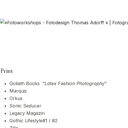
Print
Goliath Books “
Latex
Fashion
Photography
”
Marquis
Orkus
Sonic Seducer
Legacy Magazin
Gothic Lifestyle#1 / #2