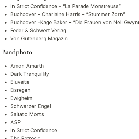
In Strict Confidence – “La Parade Monstreuse”
Buchcover – Charlaine Harris – “Stummer Zorn”
Buchcover -Kage Baker – “Die Frauen von Nell Gwyn
Feder & Schwert Verlag
Von Gutenberg Magazin
Bandphoto
Amon Amarth
Dark Tranquillity
Eluveitie
Eisregen
Ewigheim
Schwarzer Engel
Saltatio Mortis
ASP
In Strict Confidence
The Retrosic