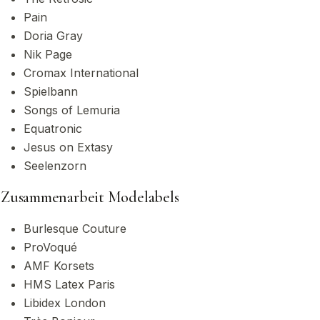
Pain
Doria Gray
Nik Page
Cromax International
Spielbann
Songs of Lemuria
Equatronic
Jesus on Extasy
Seelenzorn
Zusammenarbeit Modelabels
Burlesque Couture
ProVoqué
AMF Korsets
HMS Latex Paris
Libidex London