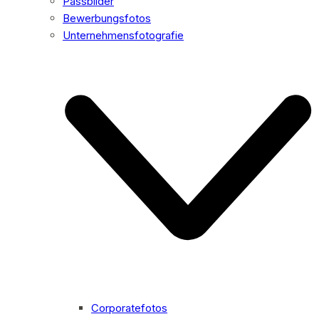
Passbilder
Bewerbungsfotos
Unternehmensfotografie
Corporatefotos