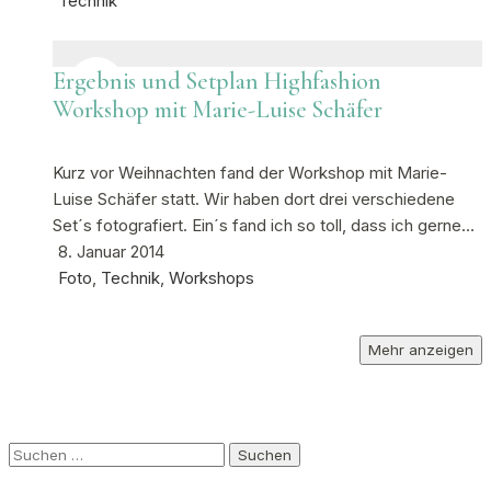
Technik
Ergebnis und Setplan Highfashion
Workshop mit Marie-Luise Schäfer
Kurz vor Weihnachten fand der Workshop mit Marie-
Luise Schäfer statt. Wir haben dort drei verschiedene
Set´s fotografiert. Ein´s fand ich so toll, dass ich gerne…
8. Januar 2014
Foto
,
Technik
,
Workshops
Mehr anzeigen
Suchen
nach: