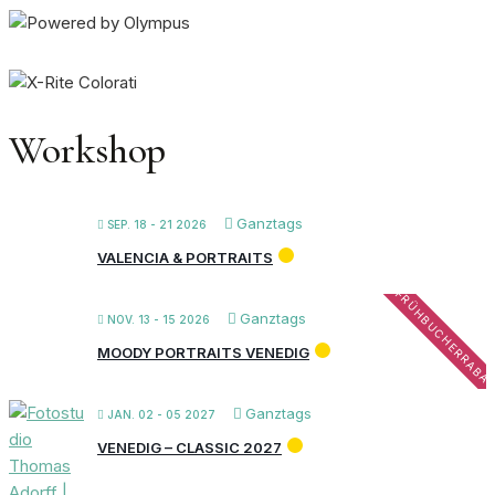
Workshop
Ganztags
SEP. 18 - 21 2026
VALENCIA & PORTRAITS
FRÜHBUCHERRABA
Ganztags
NOV. 13 - 15 2026
MOODY PORTRAITS VENEDIG
Ganztags
JAN. 02 - 05 2027
VENEDIG – CLASSIC 2027