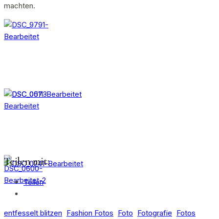
machten.
Teilen mit:
Teilen
entfesselt blitzen
Fashion Fotos
Foto
Fotografie
Fotos