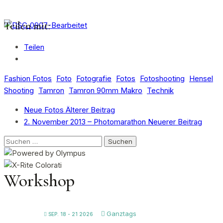
Teilen mit:
Teilen
Fashion Fotos
Foto
Fotografie
Fotos
Fotoshooting
Hensel
Shooting
Tamron
Tamron 90mm Makro
Technik
Neue Fotos
Älterer Beitrag
2. November 2013 – Photomarathon
Neuerer Beitrag
Suchen
nach:
Workshop
Ganztags
SEP. 18 - 21 2026