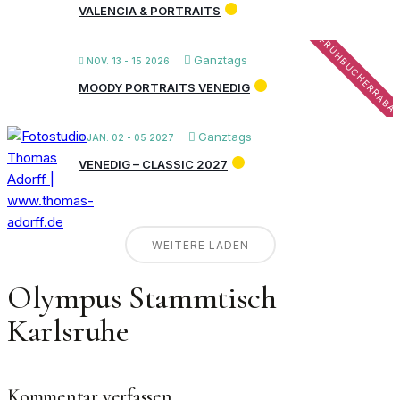
VALENCIA & PORTRAITS
FRÜHBUCHERRABA
Ganztags
NOV. 13 - 15 2026
MOODY PORTRAITS VENEDIG
Ganztags
JAN. 02 - 05 2027
VENEDIG – CLASSIC 2027
WEITERE LADEN
Olympus Stammtisch
Karlsruhe
Kommentar verfassen