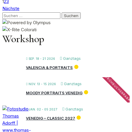
1
2
3
Nächste
Suchen
nach:
Workshop
Ganztags
SEP. 18 - 21 2026
VALENCIA & PORTRAITS
FRÜHBUCHERRABA
Ganztags
NOV. 13 - 15 2026
MOODY PORTRAITS VENEDIG
Ganztags
JAN. 02 - 05 2027
VENEDIG – CLASSIC 2027