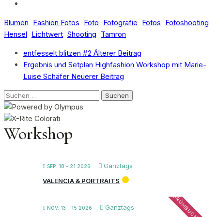
Blumen
Fashion Fotos
Foto
Fotografie
Fotos
Fotoshooting
Hensel
Lichtwert
Shooting
Tamron
entfesselt blitzen #2
Älterer Beitrag
Ergebnis und Setplan Highfashion Workshop mit Marie-
Luise Schäfer
Neuerer Beitrag
Suchen
nach:
Workshop
Ganztags
SEP. 18 - 21 2026
VALENCIA & PORTRAITS
Ganztags
NOV. 13 - 15 2026