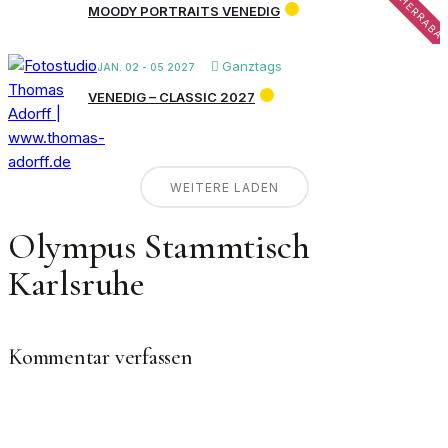
FRÜHBUCHERRABA
MOODY PORTRAITS VENEDIG
Ganztags
JAN. 02 - 05 2027
VENEDIG – CLASSIC 2027
WEITERE LADEN
Olympus Stammtisch
Karlsruhe
Kommentar verfassen