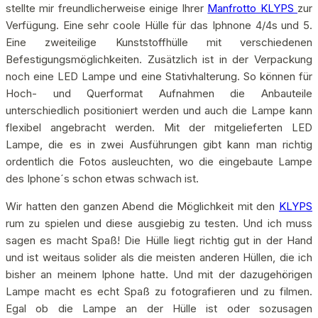
stellte mir freundlicherweise einige Ihrer
Manfrotto KLYPS
zur
Verfügung. Eine sehr coole Hülle für das Iphnone 4/4s und 5.
Eine zweiteilige Kunststoffhülle mit verschiedenen
Befestigungsmöglichkeiten. Zusätzlich ist in der Verpackung
noch eine LED Lampe und eine Stativhalterung. So können für
Hoch- und Querformat Aufnahmen die Anbauteile
unterschiedlich positioniert werden und auch die Lampe kann
flexibel angebracht werden. Mit der mitgelieferten LED
Lampe, die es in zwei Ausführungen gibt kann man richtig
ordentlich die Fotos ausleuchten, wo die eingebaute Lampe
des Iphone´s schon etwas schwach ist.
Wir hatten den ganzen Abend die Möglichkeit mit den
KLYPS
rum zu spielen und diese ausgiebig zu testen. Und ich muss
sagen es macht Spaß! Die Hülle liegt richtig gut in der Hand
und ist weitaus solider als die meisten anderen Hüllen, die ich
bisher an meinem Iphone hatte. Und mit der dazugehörigen
Lampe macht es echt Spaß zu fotografieren und zu filmen.
Egal ob die Lampe an der Hülle ist oder sozusagen