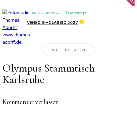
Ganztags
JAN. 02 - 05 2027
VENEDIG – CLASSIC 2027
WEITERE LADEN
Olympus Stammtisch
Karlsruhe
Kommentar verfassen