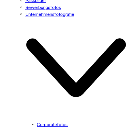
Passbilder
Bewerbungsfotos
Unternehmensfotografie
Corporatefotos