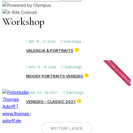
nach:
Workshop
Ganztags
SEP. 18 - 21 2026
VALENCIA & PORTRAITS
FRÜHBUCHERRABA
Ganztags
NOV. 13 - 15 2026
MOODY PORTRAITS VENEDIG
Ganztags
JAN. 02 - 05 2027
VENEDIG – CLASSIC 2027
WEITERE LADEN