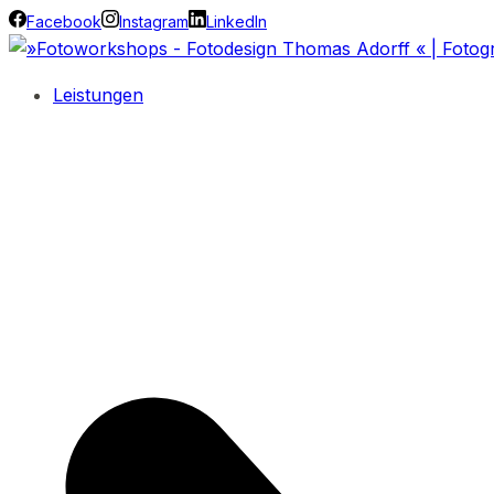
Facebook
Instagram
LinkedIn
Leistungen