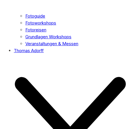
Fotoguide
Fotoworkshops
Fotoreisen
Grundlagen Workshops
Veranstaltungen & Messen
Thomas Adorff