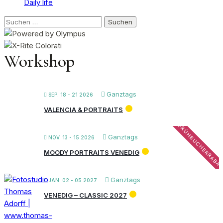
Daily life
Suchen
nach:
Workshop
Ganztags
SEP. 18 - 21 2026
VALENCIA & PORTRAITS
FRÜHBUCHERRABA
Ganztags
NOV. 13 - 15 2026
MOODY PORTRAITS VENEDIG
Ganztags
JAN. 02 - 05 2027
VENEDIG – CLASSIC 2027