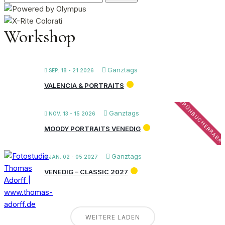
nach:
Workshop
Ganztags
SEP. 18 - 21 2026
VALENCIA & PORTRAITS
FRÜHBUCHERRABA
Ganztags
NOV. 13 - 15 2026
MOODY PORTRAITS VENEDIG
Ganztags
JAN. 02 - 05 2027
VENEDIG – CLASSIC 2027
WEITERE LADEN