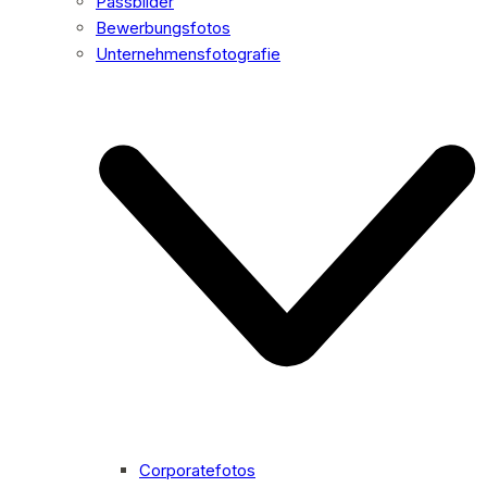
Passbilder
Bewerbungsfotos
Unternehmensfotografie
Corporatefotos