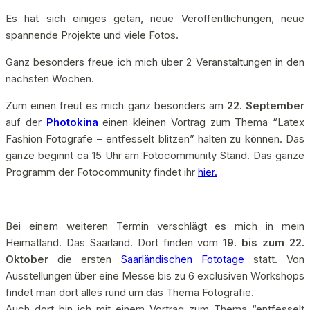
Es hat sich einiges getan, neue Veröffentlichungen, neue
spannende Projekte und viele Fotos.
Ganz besonders freue ich mich über 2 Veranstaltungen in den
nächsten Wochen.
Zum einen freut es mich ganz besonders am
22. September
auf der
Photokina
einen kleinen Vortrag zum Thema “Latex
Fashion Fotografe – entfesselt blitzen” halten zu können. Das
ganze beginnt ca 15 Uhr am Fotocommunity Stand. Das ganze
Programm der Fotocommunity findet ihr
hier.
Bei einem weiteren Termin verschlägt es mich in mein
Heimatland. Das Saarland. Dort finden vom
19. bis zum 22.
Oktober
die ersten
Saarländischen Fototage
statt. Von
Ausstellungen über eine Messe bis zu 6 exclusiven Workshops
findet man dort alles rund um das Thema Fotografie.
Auch dort bin ich mit einem Vortrag zum Thema “entfesselt