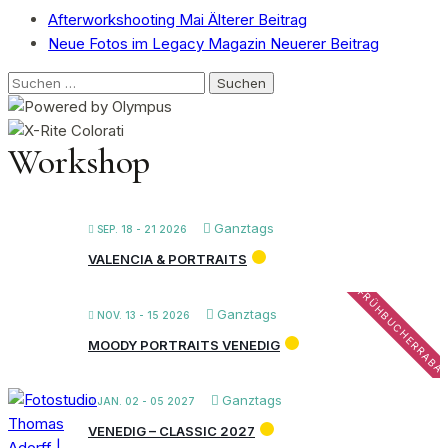
Afterworkshooting Mai
Älterer Beitrag
Neue Fotos im Legacy Magazin
Neuerer Beitrag
Suchen
nach:
Workshop
Ganztags
SEP. 18 - 21 2026
VALENCIA & PORTRAITS
FRÜHBUCHERRABA
Ganztags
NOV. 13 - 15 2026
MOODY PORTRAITS VENEDIG
Ganztags
JAN. 02 - 05 2027
VENEDIG – CLASSIC 2027