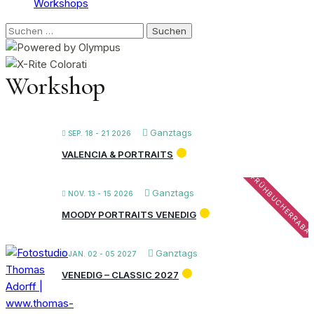
Workshops
Suchen
nach:
Workshop
Ganztags
SEP. 18 - 21 2026
VALENCIA & PORTRAITS
FRÜHBUCHERRABA
Ganztags
NOV. 13 - 15 2026
MOODY PORTRAITS VENEDIG
Ganztags
JAN. 02 - 05 2027
VENEDIG – CLASSIC 2027