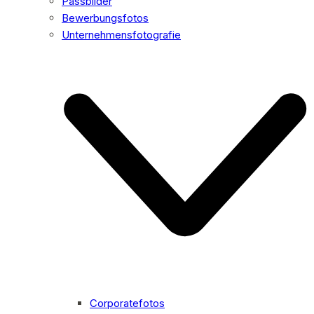
Passbilder
Bewerbungsfotos
Unternehmensfotografie
Corporatefotos