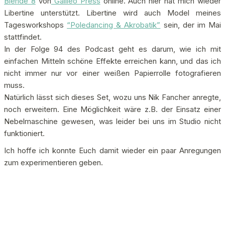
Blende 8
von
Galileo Press
online. Auch hier hat mich wieder
Libertine unterstützt. Libertine wird auch Model meines
Tagesworkshops
“Poledancing & Akrobatik”
sein, der im Mai
stattfindet.
In der Folge 94 des Podcast geht es darum, wie ich mit
einfachen Mitteln schöne Effekte erreichen kann, und das ich
nicht immer nur vor einer weißen Papierrolle fotografieren
muss.
Natürlich lässt sich dieses Set, wozu uns Nik Fancher anregte,
noch erweitern. Eine Möglichkeit wäre z.B. der Einsatz einer
Nebelmaschine gewesen, was leider bei uns im Studio nicht
funktioniert.
Ich hoffe ich konnte Euch damit wieder ein paar Anregungen
zum experimentieren geben.