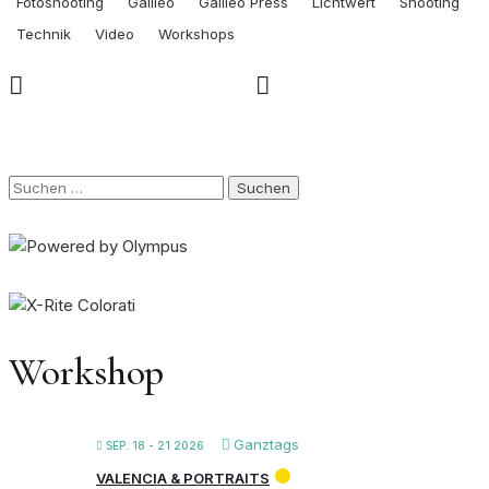
Fotoshooting
Galileo
Galileo Press
Lichtwert
Shooting
Technik
Video
Workshops
Suchen
nach:
Workshop
Ganztags
SEP. 18 - 21 2026
VALENCIA & PORTRAITS