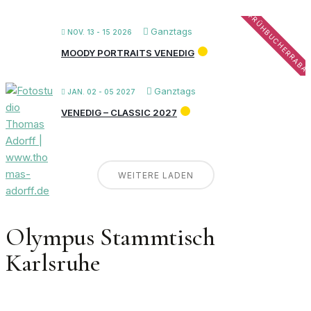
FRÜHBUCHERRABA
Ganztags
NOV. 13 - 15 2026
MOODY PORTRAITS VENEDIG
Ganztags
JAN. 02 - 05 2027
VENEDIG – CLASSIC 2027
WEITERE LADEN
Olympus Stammtisch
Karlsruhe