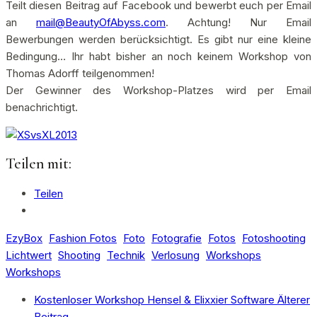
Teilt diesen Beitrag auf Facebook und bewerbt euch per Email
an
mail@BeautyOfAbyss.com
. Achtung! Nur Email
Bewerbungen werden berücksichtigt. Es gibt nur eine kleine
Bedingung… Ihr habt bisher an noch keinem Workshop von
Thomas Adorff teilgenommen!
Der Gewinner des Workshop-Platzes wird per Email
benachrichtigt.
Teilen mit:
Teilen
EzyBox
Fashion Fotos
Foto
Fotografie
Fotos
Fotoshooting
Lichtwert
Shooting
Technik
Verlosung
Workshops
Workshops
Kostenloser Workshop Hensel & Elixxier Software
Älterer
Beitrag