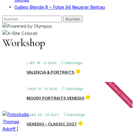
Galileo Blende 8 – Folge 94
Neuerer Beitrag
Suchen
nach:
Workshop
Ganztags
SEP. 18 - 21 2026
VALENCIA & PORTRAITS
FRÜHBUCHERRABA
Ganztags
NOV. 13 - 15 2026
MOODY PORTRAITS VENEDIG
Ganztags
JAN. 02 - 05 2027
VENEDIG – CLASSIC 2027