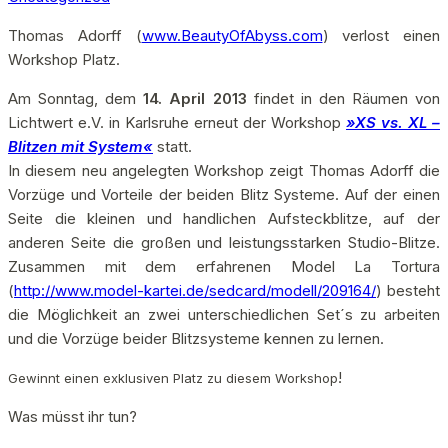
Thomas Adorff (
www.BeautyOfAbyss.com
) verlost einen
Workshop Platz.
Am Sonntag, dem
14. April 2013
findet in den Räumen von
Lichtwert e.V. in Karlsruhe erneut der Workshop
»XS vs. XL –
Blitzen mit System«
statt.
In diesem neu angelegten Workshop zeigt Thomas Adorff die
Vorzüge und Vorteile der beiden Blitz Systeme. Auf der einen
Seite die kleinen und handlichen Aufsteckblitze, auf der
anderen Seite die großen und leistungsstarken Studio-Blitze.
Zusammen mit dem erfahrenen Model La Tortura
(
http://www.model-kartei.de/sedcard/modell/209164/
) besteht
die Möglichkeit an zwei unterschiedlichen Set´s zu arbeiten
und die Vorzüge beider Blitzsysteme kennen zu lernen.
!
Gewinnt einen exklusiven Platz zu diesem Workshop
Was müsst ihr tun?