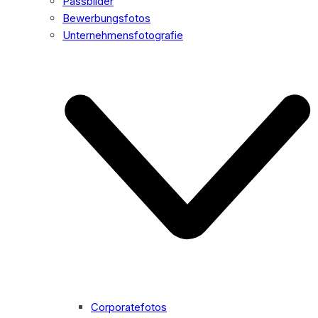
Passbilder
Bewerbungsfotos
Unternehmensfotografie
Corporatefotos