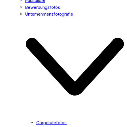
Passbilder
Bewerbungsfotos
Unternehmensfotografie
Corporatefotos