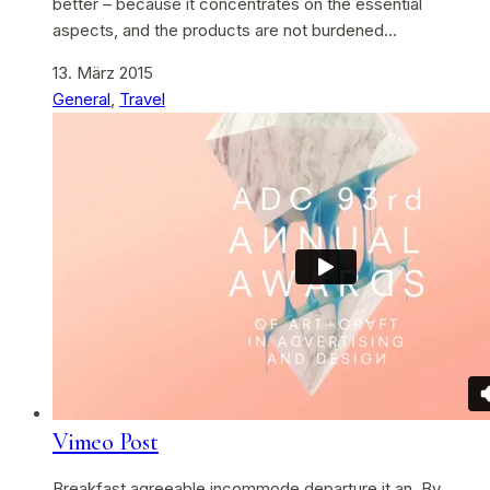
better – because it concentrates on the essential
aspects, and the products are not burdened…
13. März 2015
General
,
Travel
Vimeo Post
Breakfast agreeable incommode departure it an. By