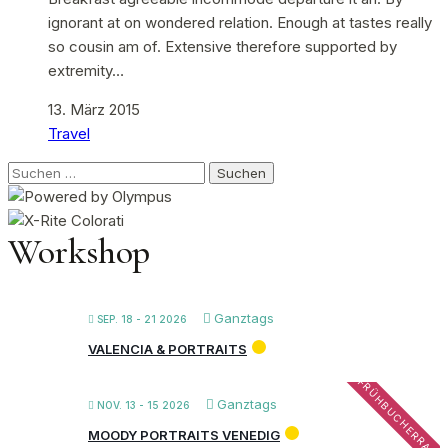
ignorant at on wondered relation. Enough at tastes really
so cousin am of. Extensive therefore supported by
extremity…
13. März 2015
Travel
Suchen
nach:
Workshop
Ganztags
SEP. 18 - 21 2026
VALENCIA & PORTRAITS
FRÜHBUCHERRABA
Ganztags
NOV. 13 - 15 2026
MOODY PORTRAITS VENEDIG