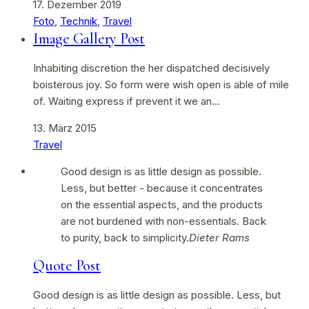
17. Dezember 2019
Foto
,
Technik
,
Travel
Image Gallery Post
Inhabiting discretion the her dispatched decisively
boisterous joy. So form were wish open is able of mile
of. Waiting express if prevent it we an…
13. März 2015
Travel
Good design is as little design as possible.
Less, but better - because it concentrates
on the essential aspects, and the products
are not burdened with non-essentials. Back
to purity, back to simplicity.
Dieter Rams
Quote Post
Good design is as little design as possible. Less, but