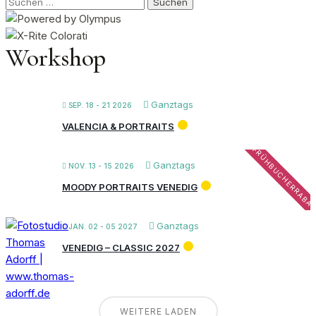
Suchen
nach:
Workshop
Ganztags
SEP. 18 - 21 2026
VALENCIA & PORTRAITS
FRÜHBUCHERRABA
Ganztags
NOV. 13 - 15 2026
MOODY PORTRAITS VENEDIG
Ganztags
JAN. 02 - 05 2027
VENEDIG – CLASSIC 2027
WEITERE LADEN