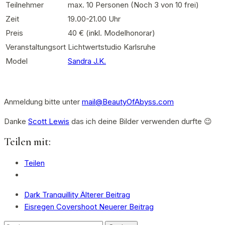
Teilnehmer
max. 10 Personen (Noch 3 von 10 frei)
Zeit
19.00-21.00 Uhr
Preis
40 € (inkl. Modelhonorar)
Veranstaltungsort
Lichtwertstudio Karlsruhe
Model
Sandra J.K.
Anmeldung bitte unter
mail@BeautyOfAbyss.com
Danke
Scott Lewis
das ich deine Bilder verwenden durfte 😉
Teilen mit:
Teilen
Dark Tranquillity
Älterer Beitrag
Eisregen Covershoot
Neuerer Beitrag