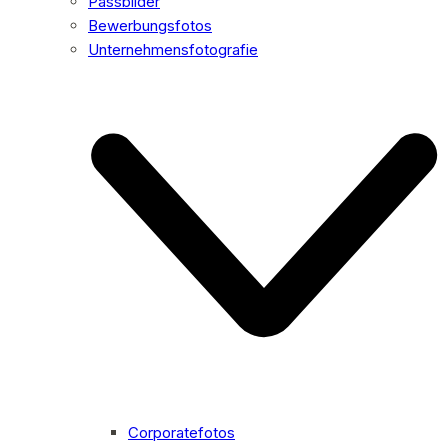
Passbilder
Bewerbungsfotos
Unternehmensfotografie
Corporatefotos