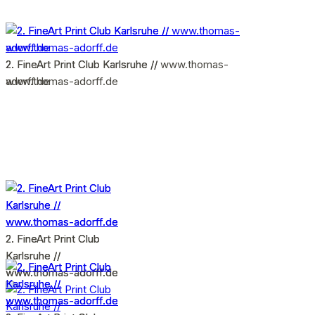
2. FineArt Print Club Karlsruhe //
2. FineArt Print Club Karlsruhe // www.thomas-
www.thomas-adorff.de
adorff.de
2. FineArt Print Club
2. FineArt Print Club
Karlsruhe //
Karlsruhe //
www.thomas-adorff.de
www.thomas-adorff.de