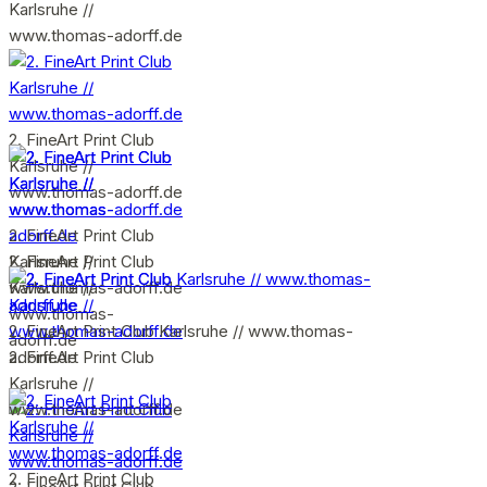
Karlsruhe //
www.thomas-adorff.de
2. FineArt Print Club
Karlsruhe //
www.thomas-adorff.de
2. FineArt Print Club
2. FineArt Print Club
Karlsruhe //
Karlsruhe //
www.thomas-adorff.de
www.thomas-
2. FineArt Print Club Karlsruhe // www.thomas-
adorff.de
2. FineArt Print Club
adorff.de
Karlsruhe //
www.thomas-adorff.de
2. FineArt Print Club