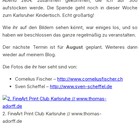
Abend 280€ zusammen gekommen, die ich auf 300
aufstocken werde. Die Spende geht noch in dieser Woche
zum Karlsruher Kindertisch. Echt großartig!
Wie ihr auf den Bildern sehen könnt, war einiges los, und so
haben wir beschlossen das ganze regelmäßig zu veranstalten.
Der nächste Termin ist für
August
geplant. Weiteres dann
wieder auf meinem Blog.
Die Fotos die ihr hier seht sind von:
Cornelius Fischer –
http://www.corneliusfischer.ch
Sven Scheffel –
http://www.sven-scheffel.de
2. FineArt Print Club Karlsruhe // www.thomas-
adorff.de