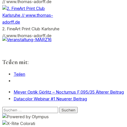
// www.thomas-adorff.de
2. FineArt Print Club Karlsruhe
// www.thomas-adorff.de
Teilen mit:
Teilen
Meyer Optik Görlitz – Nocturnus F,095/35
Älterer Beitrag
Datacolor Webinar #1
Neuerer Beitrag
Suchen
nach: