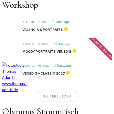
Workshop
Ganztags
SEP. 18 - 21 2026
VALENCIA & PORTRAITS
FRÜHBUCHERRABA
Ganztags
NOV. 13 - 15 2026
MOODY PORTRAITS VENEDIG
Ganztags
JAN. 02 - 05 2027
VENEDIG – CLASSIC 2027
WEITERE LADEN
Olympus Stammtisch