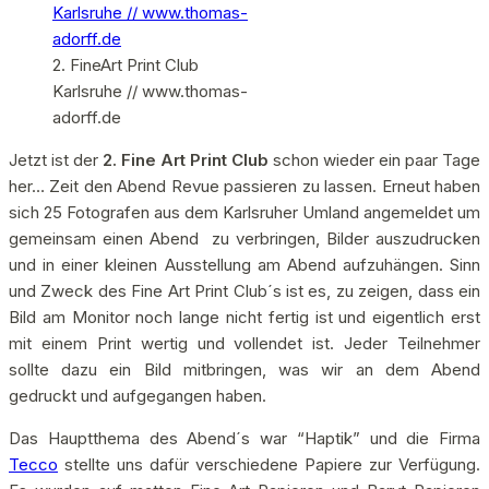
2. FineArt Print Club
Karlsruhe // www.thomas-
adorff.de
Jetzt ist der
2. Fine Art Print Club
schon wieder ein paar Tage
her… Zeit den Abend Revue passieren zu lassen. Erneut haben
sich 25 Fotografen aus dem Karlsruher Umland angemeldet um
gemeinsam einen Abend zu verbringen, Bilder auszudrucken
und in einer kleinen Ausstellung am Abend aufzuhängen. Sinn
und Zweck des Fine Art Print Club´s ist es, zu zeigen, dass ein
Bild am Monitor noch lange nicht fertig ist und eigentlich erst
mit einem Print wertig und vollendet ist. Jeder Teilnehmer
sollte dazu ein Bild mitbringen, was wir an dem Abend
gedruckt und aufgegangen haben.
Das Hauptthema des Abend´s war “Haptik” und die Firma
Tecco
stellte uns dafür verschiedene Papiere zur Verfügung.