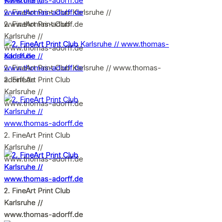
2. FineArt Print Club Karlsruhe //
www.thomas-adorff.de
2. FineArt Print Club
Karlsruhe //
www.thomas-adorff.de
2. FineArt Print Club Karlsruhe // www.thomas-
2. FineArt Print Club
adorff.de
Karlsruhe //
www.thomas-adorff.de
2. FineArt Print Club
Karlsruhe //
www.thomas-adorff.de
2. FineArt Print Club
2. FineArt Print Club
Karlsruhe //
Karlsruhe //
www.thomas-adorff.de
www.thomas-adorff.de