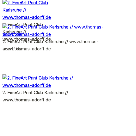
2. FineArt Print Club
2. FineArt Print Club
Karlsruhe //
Karlsruhe //
www.thomas-adorff.de
www.thomas-adorff.de
2. FineArt Print Club Karlsruhe // www.thomas-
2. FineArt Print Club Karlsruhe //
adorff.de
www.thomas-adorff.de
2. FineArt Print Club Karlsruhe //
2. FineArt Print Club Karlsruhe //
www.thomas-adorff.de
www.thomas-adorff.de