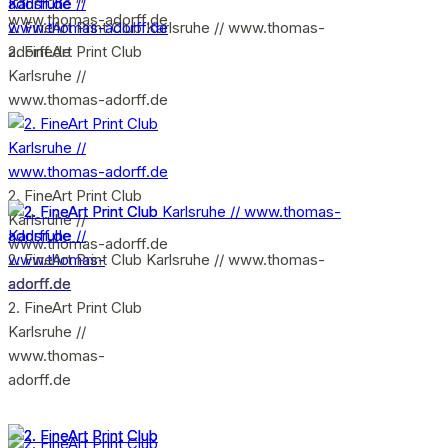
www.thomas-adorff.de
2. FineArt Print Club Karlsruhe // www.thomas-
adorff.de
2. FineArt Print Club
Karlsruhe //
www.thomas-adorff.de
2. FineArt Print Club
Karlsruhe //
www.thomas-adorff.de
2. FineArt Print Club Karlsruhe // www.thomas-
adorff.de
2. FineArt Print Club
Karlsruhe //
www.thomas-
adorff.de