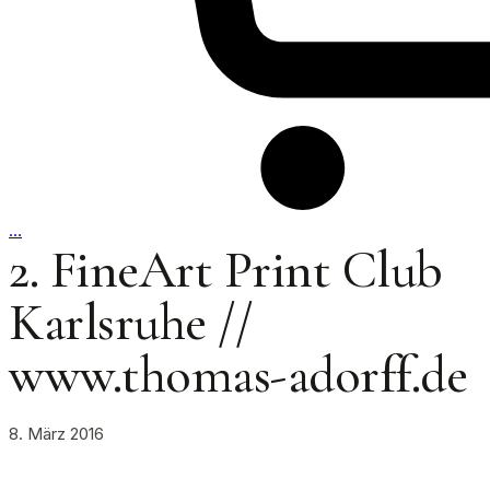
…
2. FineArt Print Club
Karlsruhe //
www.thomas-adorff.de
8. März 2016