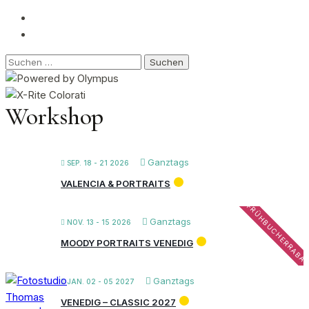
Suchen
nach:
Workshop
Ganztags
SEP. 18 - 21 2026
VALENCIA & PORTRAITS
FRÜHBUCHERRABA
Ganztags
NOV. 13 - 15 2026
MOODY PORTRAITS VENEDIG
Ganztags
JAN. 02 - 05 2027
VENEDIG – CLASSIC 2027