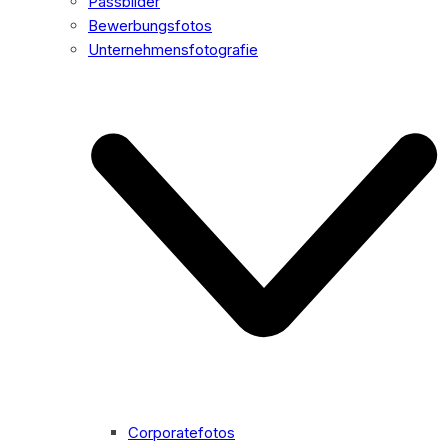
Passbilder
Bewerbungsfotos
Unternehmensfotografie
Corporatefotos