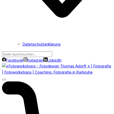
Datenschutzerklärung
Facebook
Instagram
LinkedIn