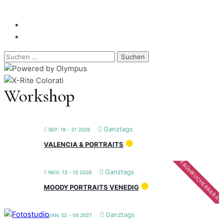
Suchen
nach:
Workshop
Ganztags
SEP. 18 - 21 2026
VALENCIA & PORTRAITS
FRÜHBUCHERRABAT
Ganztags
NOV. 13 - 15 2026
MOODY PORTRAITS VENEDIG
Ganztags
JAN. 02 - 05 2027