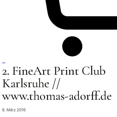
…
2. FineArt Print Club
Karlsruhe //
www.thomas-adorff.de
8. März 2016