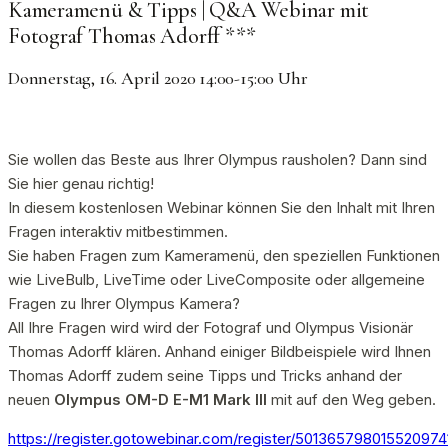
Kameramenü & Tipps | Q&A Webinar mit
Fotograf Thomas Adorff ***
Donnerstag, 16. April 2020 14:00-15:00 Uhr
Sie wollen das Beste aus Ihrer Olympus rausholen? Dann sind
Sie hier genau richtig!
In diesem kostenlosen Webinar können Sie den Inhalt mit Ihren
Fragen interaktiv mitbestimmen.
Sie haben Fragen zum Kameramenü, den speziellen Funktionen
wie LiveBulb, LiveTime oder LiveComposite oder allgemeine
Fragen zu Ihrer Olympus Kamera?
All Ihre Fragen wird wird der Fotograf und Olympus Visionär
Thomas Adorff klären. Anhand einiger Bildbeispiele wird Ihnen
Thomas Adorff zudem seine Tipps und Tricks anhand der
neuen
Olympus OM-D E-M1 Mark III
mit auf den Weg geben.
https://register.gotowebinar.com/register/501365798015520974