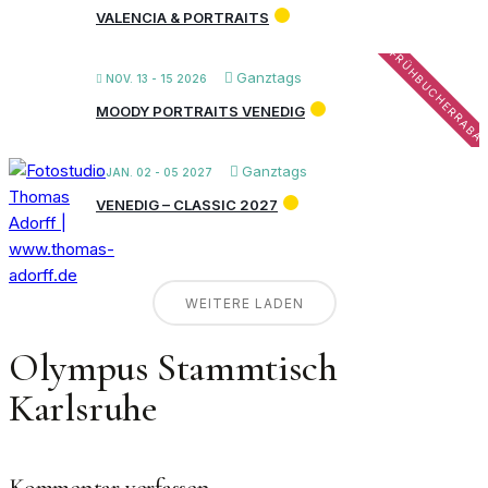
VALENCIA & PORTRAITS
FRÜHBUCHERRABA
Ganztags
NOV. 13 - 15 2026
MOODY PORTRAITS VENEDIG
Ganztags
JAN. 02 - 05 2027
VENEDIG – CLASSIC 2027
WEITERE LADEN
Olympus Stammtisch
Karlsruhe