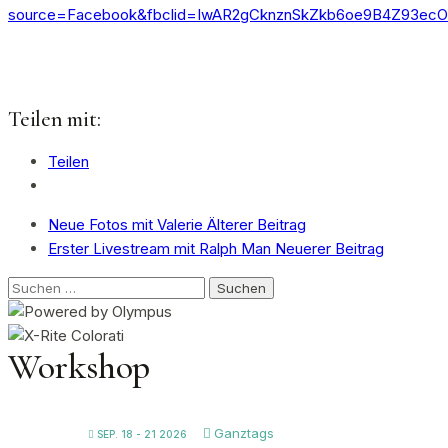
source=Facebook&fbclid=IwAR2gCknznSkZkb6oe9B4Z93ecOe
Teilen mit:
Teilen
Neue Fotos mit Valerie
Älterer Beitrag
Erster Livestream mit Ralph Man
Neuerer Beitrag
Suchen
nach:
Workshop
Ganztags
SEP. 18 - 21 2026