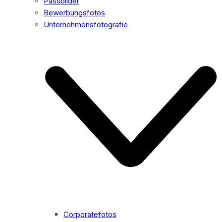
Passbilder
Bewerbungsfotos
Unternehmensfotografie
Corporatefotos