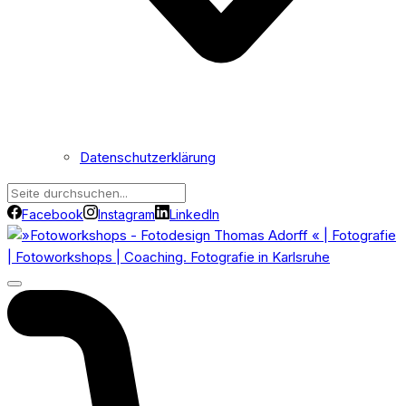
Datenschutzerklärung
Facebook
Instagram
LinkedIn