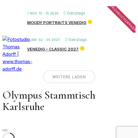
FRÜHBUCHERRABA
Ganztags
NOV. 13 - 15 2026
MOODY PORTRAITS VENEDIG
Ganztags
JAN. 02 - 05 2027
VENEDIG – CLASSIC 2027
WEITERE LADEN
Olympus Stammtisch
Karlsruhe