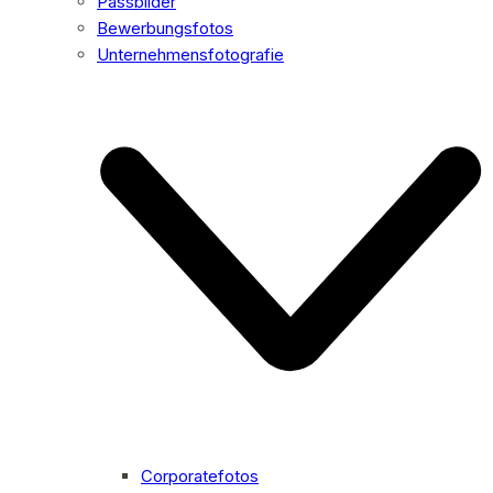
Passbilder
Bewerbungsfotos
Unternehmensfotografie
Corporatefotos