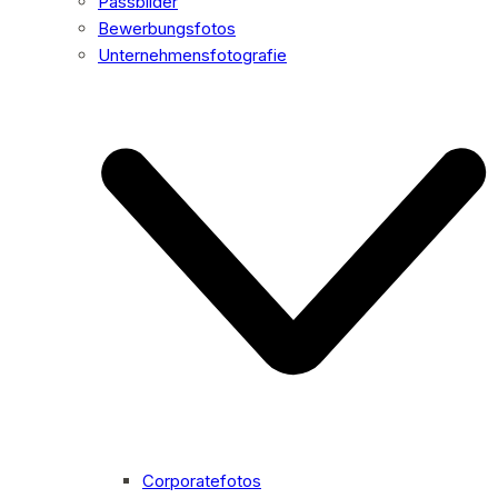
Passbilder
Bewerbungsfotos
Unternehmensfotografie
Corporatefotos