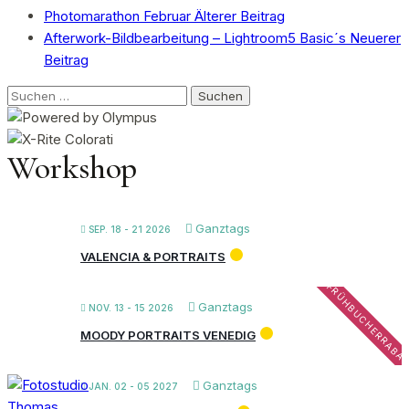
Photomarathon Februar
Älterer Beitrag
Afterwork-Bildbearbeitung – Lightroom5 Basic´s
Neuerer
Beitrag
Suchen
nach:
Workshop
Ganztags
SEP. 18 - 21 2026
VALENCIA & PORTRAITS
FRÜHBUCHERRABA
Ganztags
NOV. 13 - 15 2026
MOODY PORTRAITS VENEDIG
Ganztags
JAN. 02 - 05 2027