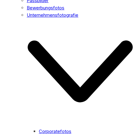
Passbilder
Bewerbungsfotos
Unternehmensfotografie
Corporatefotos