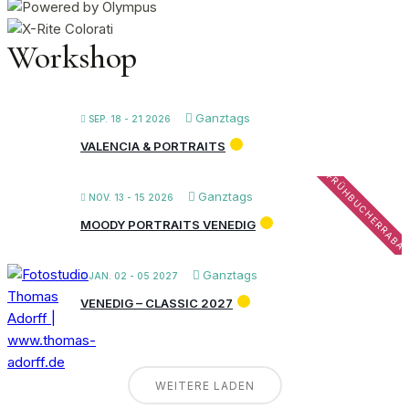
nach:
Workshop
Ganztags
SEP. 18 - 21 2026
VALENCIA & PORTRAITS
FRÜHBUCHERRABA
Ganztags
NOV. 13 - 15 2026
MOODY PORTRAITS VENEDIG
Ganztags
JAN. 02 - 05 2027
VENEDIG – CLASSIC 2027
WEITERE LADEN