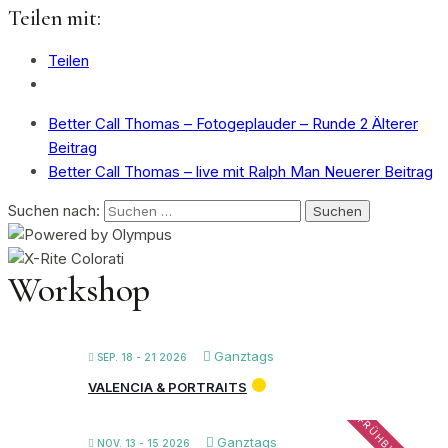
Teilen mit:
Teilen
Better Call Thomas – Fotogeplauder – Runde 2
Älterer
Beitrag
Better Call Thomas – live mit Ralph Man
Neuerer Beitrag
Suchen nach:
Workshop
Ganztags
SEP. 18 - 21 2026
VALENCIA & PORTRAITS
Ganztags
NOV. 13 - 15 2026