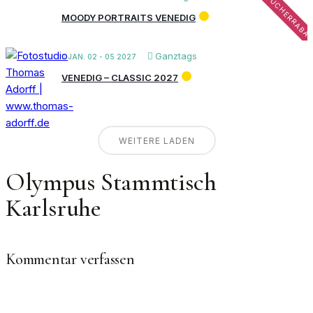
FRÜHBUCHERRABA
MOODY PORTRAITS VENEDIG
Ganztags
JAN. 02 - 05 2027
VENEDIG – CLASSIC 2027
WEITERE LADEN
Olympus Stammtisch
Karlsruhe
Kommentar verfassen