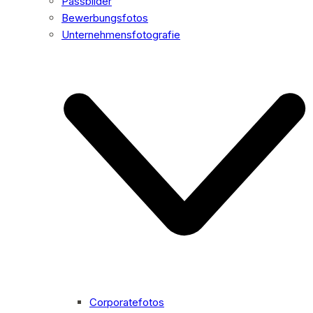
Passbilder
Bewerbungsfotos
Unternehmensfotografie
Corporatefotos