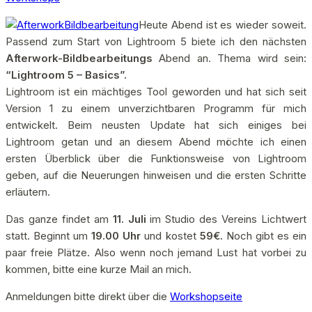
Heute Abend ist es wieder soweit.
Passend zum Start von Lightroom 5 biete ich den nächsten
Afterwork-Bildbearbeitungs
Abend an. Thema wird sein:
“Lightroom 5 – Basics”.
Lightroom ist ein mächtiges Tool geworden und hat sich seit
Version 1 zu einem unverzichtbaren Programm für mich
entwickelt. Beim neusten Update hat sich einiges bei
Lightroom getan und an diesem Abend möchte ich einen
ersten Überblick über die Funktionsweise von Lightroom
geben, auf die Neuerungen hinweisen und die ersten Schritte
erläutern.
Das ganze findet am
11. Juli
im Studio des Vereins Lichtwert
statt. Beginnt um
19.00 Uhr
und kostet
59€.
Noch gibt es ein
paar freie Plätze. Also wenn noch jemand Lust hat vorbei zu
kommen, bitte eine kurze Mail an mich.
Anmeldungen bitte direkt über die
Workshopseite