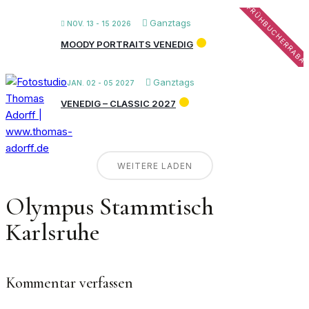
FRÜHBUCHERRABA
Ganztags
NOV. 13 - 15 2026
MOODY PORTRAITS VENEDIG
Ganztags
JAN. 02 - 05 2027
VENEDIG – CLASSIC 2027
WEITERE LADEN
Olympus Stammtisch
Karlsruhe
Kommentar verfassen