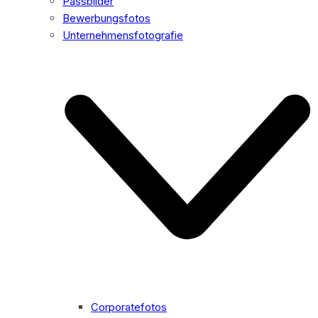
Passbilder
Bewerbungsfotos
Unternehmensfotografie
Corporatefotos