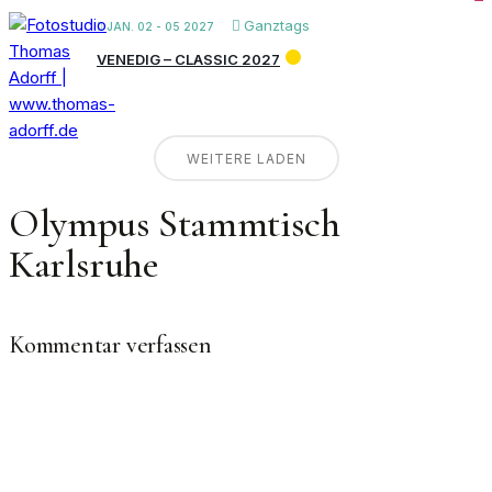
Ganztags
JAN. 02 - 05 2027
VENEDIG – CLASSIC 2027
WEITERE LADEN
Olympus Stammtisch
Karlsruhe
Kommentar verfassen