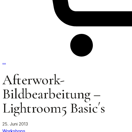
…
Afterwork-
Bildbearbeitung –
Lightroom5 Basic´s
25. Juni 2013
Workshops