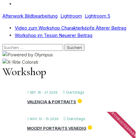
Afterwork Bildbearbeitung
Lightroom
Lightroom 5
Video zum Workshop Charakterköpfe
Älterer Beitrag
Workshop im Tessin
Neuerer Beitrag
Suchen
nach:
Workshop
Ganztags
SEP. 18 - 21 2026
VALENCIA & PORTRAITS
FRÜHBUCHERRABA
Ganztags
NOV. 13 - 15 2026
MOODY PORTRAITS VENEDIG