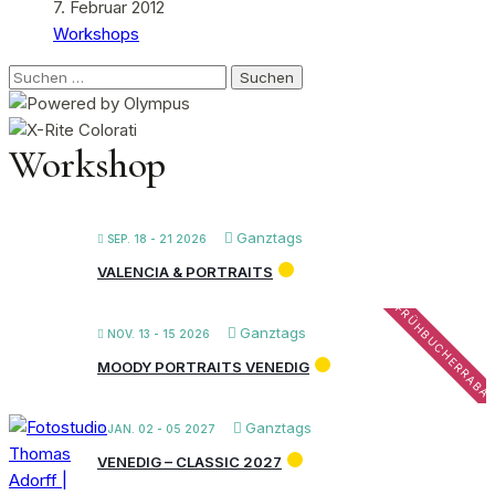
7. Februar 2012
Workshops
Suchen
nach:
Workshop
Ganztags
SEP. 18 - 21 2026
VALENCIA & PORTRAITS
FRÜHBUCHERRABA
Ganztags
NOV. 13 - 15 2026
MOODY PORTRAITS VENEDIG
Ganztags
JAN. 02 - 05 2027
VENEDIG – CLASSIC 2027