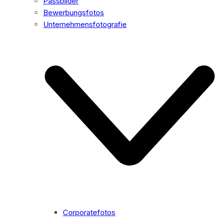
Passbilder
Bewerbungsfotos
Unternehmensfotografie
Corporatefotos