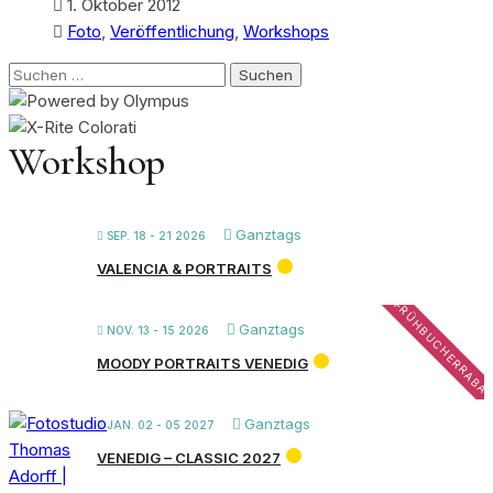
1. Oktober 2012
Foto
,
Veröffentlichung
,
Workshops
Suchen
nach:
Workshop
Ganztags
SEP. 18 - 21 2026
VALENCIA & PORTRAITS
FRÜHBUCHERRABA
Ganztags
NOV. 13 - 15 2026
MOODY PORTRAITS VENEDIG
Ganztags
JAN. 02 - 05 2027
VENEDIG – CLASSIC 2027