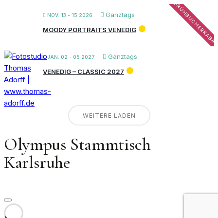
FRÜHBUCHERRABA
Ganztags
NOV. 13 - 15 2026
MOODY PORTRAITS VENEDIG
Ganztags
JAN. 02 - 05 2027
VENEDIG – CLASSIC 2027
WEITERE LADEN
Olympus Stammtisch
Karlsruhe