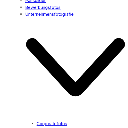
Passbilder
Bewerbungsfotos
Unternehmensfotografie
Corporatefotos