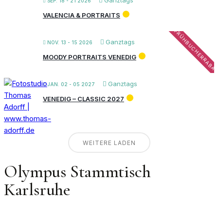
Ganztags
SEP. 18 - 21 2026
VALENCIA & PORTRAITS
FRÜHBUCHERRABA
Ganztags
NOV. 13 - 15 2026
MOODY PORTRAITS VENEDIG
Ganztags
JAN. 02 - 05 2027
VENEDIG – CLASSIC 2027
WEITERE LADEN
Olympus Stammtisch
Karlsruhe