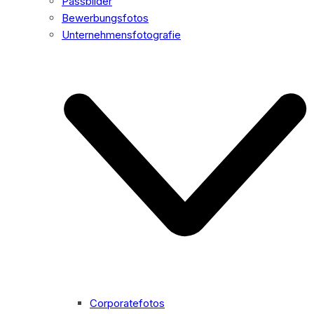
Passbilder
Bewerbungsfotos
Unternehmensfotografie
Corporatefotos