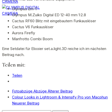
Olympus Em-1
Olympus M.Zuiko Digital ED 12-40 mm 1:2.8
Cactus RF60 Blitz mit eingebautem Funkauslöser
Cactus V6 Funkauslöser
Aurora Firefly
Manfrotto Combi Boom
Eine Setdatei für Elixxier set.a.light.3D reiche ich im nächsten
Beitrag nach.
Teilen mit:
Teilen
Fotoabzüge Abzüge
Älterer Beitrag
Colour Looks in Lightroom & Intensify Pro von Macphun
Neuerer Beitrag