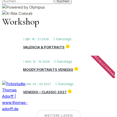
Suchen
nach:
Workshop
Ganztags
SEP. 18 - 21 2026
VALENCIA & PORTRAITS
FRÜHBUCHERRABA
Ganztags
NOV. 13 - 15 2026
MOODY PORTRAITS VENEDIG
Ganztags
JAN. 02 - 05 2027
VENEDIG – CLASSIC 2027
WEITERE LADEN