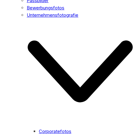
Passbilder
Bewerbungsfotos
Unternehmensfotografie
Corporatefotos