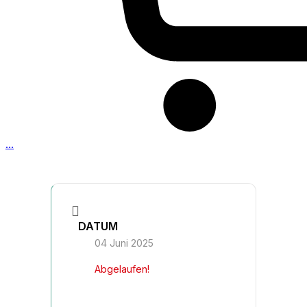
…
DATUM
04 Juni 2025
Abgelaufen!