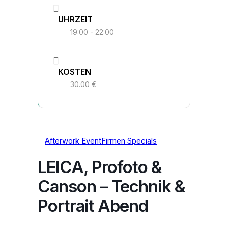
UHRZEIT
19:00 - 22:00
KOSTEN
30.00 €
Afterwork Event
Firmen Specials
LEICA, Profoto &
Canson – Technik &
Portrait Abend