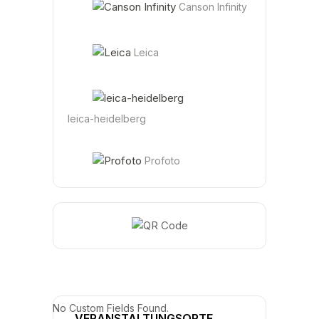
Canson Infinity
Leica
leica-heidelberg
Profoto
No Custom Fields Found.
VERANSTALTUNGSORTE