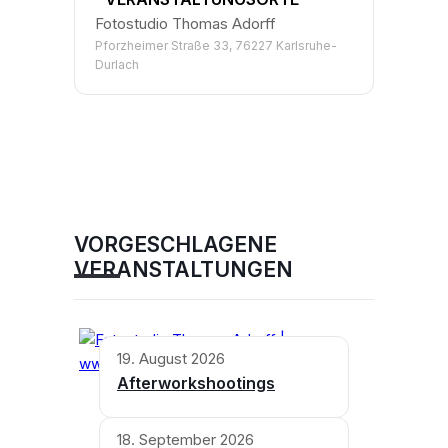
Fotostudio Thomas Adorff
Pforzheimer Straße 33, 76227 Karlsruhe-
Durlach
VORGESCHLAGENE
VERANSTALTUNGEN
19. August 2026
Afterworkshootings
18. September 2026