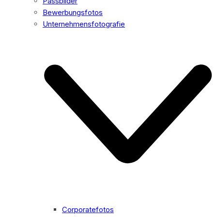
Passbilder
Bewerbungsfotos
Unternehmensfotografie
Corporatefotos