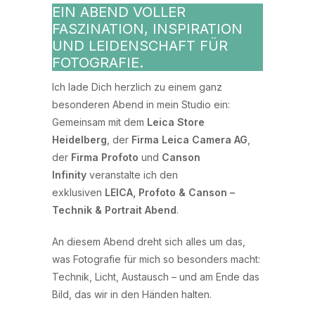
EIN ABEND VOLLER
FASZINATION, INSPIRATION
UND LEIDENSCHAFT FÜR
FOTOGRAFIE.
Ich lade Dich herzlich zu einem ganz
besonderen Abend in mein Studio ein:
Gemeinsam mit dem
Leica Store
Heidelberg
, der
Firma Leica Camera AG
,
der
Firma Profoto
und
Canson
Infinity
veranstalte ich den
exklusiven
LEICA, Profoto & Canson –
Technik & Portrait Abend
.
An diesem Abend dreht sich alles um das,
was Fotografie für mich so besonders macht:
Technik, Licht, Austausch – und am Ende das
Bild, das wir in den Händen halten.