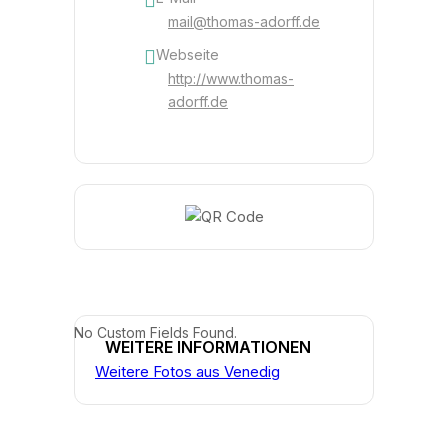
mail@thomas-adorff.de
Webseite
http://www.thomas-
adorff.de
No Custom Fields Found.
WEITERE INFORMATIONEN
Weitere Fotos aus Venedig