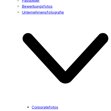
Passbilder
Bewerbungsfotos
Unternehmensfotografie
Corporatefotos