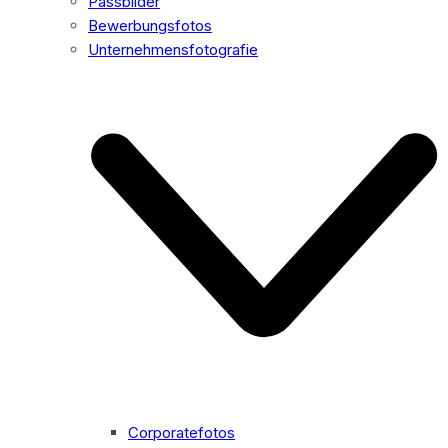
Passbilder
Bewerbungsfotos
Unternehmensfotografie
Corporatefotos