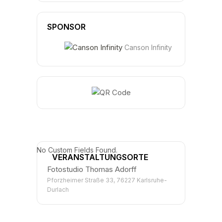
SPONSOR
Canson Infinity
No Custom Fields Found.
VERANSTALTUNGSORTE
Fotostudio Thomas Adorff
Pforzheimer Straße 33, 76227 Karlsruhe-
Durlach