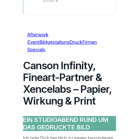
35.00 €
Afterwork
Event
Bildgestaltung
Druck
Firmen
Specials
Canson Infinity,
Fineart-Partner &
Xencelabs – Papier,
Wirkung & Print
EIN STUDIOABEND RUND UM
DAS GEDRUCKTE BILD
Ich lade Dich herzlich zu einem besonderen