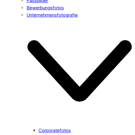
Passbilder
Bewerbungsfotos
Unternehmensfotografie
Corporatefotos