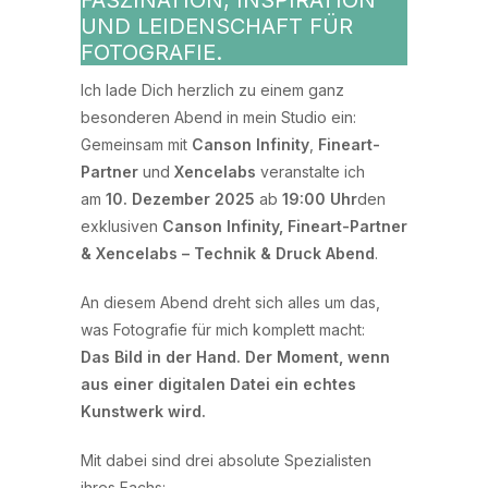
FASZINATION, INSPIRATION
UND LEIDENSCHAFT FÜR
FOTOGRAFIE.
Ich lade Dich herzlich zu einem ganz
besonderen Abend in mein Studio ein:
Gemeinsam mit
Canson Infinity
,
Fineart-
Partner
und
Xencelabs
veranstalte ich
am
10. Dezember 2025
ab
19:00 Uhr
den
exklusiven
Canson Infinity, Fineart-Partner
& Xencelabs – Technik & Druck Abend
.
An diesem Abend dreht sich alles um das,
was Fotografie für mich komplett macht:
Das Bild in der Hand. Der Moment, wenn
aus einer digitalen Datei ein echtes
Kunstwerk wird.
Mit dabei sind drei absolute Spezialisten
ihres Fachs: