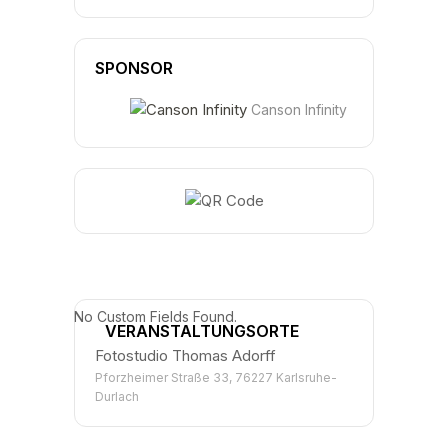
SPONSOR
Canson Infinity
No Custom Fields Found.
VERANSTALTUNGSORTE
Fotostudio Thomas Adorff
Pforzheimer Straße 33, 76227 Karlsruhe-
Durlach