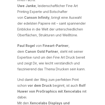
Uwe Janke
, leidenschaftlicher Fine Art
Printing Experte und Botschafter
von
Canson Infinity
, bringt eine Auswahl
der edelsten Papiere mit – samt spannender
Einblicke in die Welt der unterschiedlichen
Oberflächen, Strukturen und Weißtöne.
Paul Rogel
von
Fineart-Partner
,
dem
Canon Gold Partner
, steht mit seiner
Expertise rund um den Fine Art Druck bereit
und zeigt Dir, wie leicht verständlich und
faszinierend das Thema Drucken sein kann.
Und damit der Weg zum perfekten Print
schon
vor dem Druck
beginnt, ist auch
Rolf
Huwer von ProGraphics mit Xencelabs
mit
dabei.
Mit den
Xencelabs Displays und