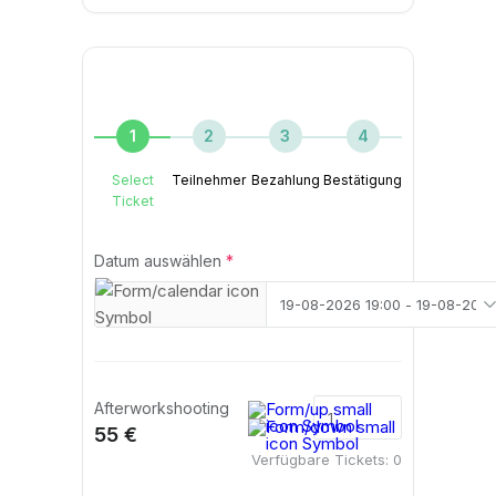
1
2
3
4
Select
Teilnehmer
Bezahlung
Bestätigung
Ticket
Datum auswählen
*
Afterworkshooting
55 €
Verfügbare Tickets:
0