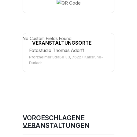
No Custom Fields Found.
VERANSTALTUNGSORTE
Fotostudio Thomas Adorff
Pforzheimer Straße 33, 76227 Karlsruhe-
Durlach
VORGESCHLAGENE
VERANSTALTUNGEN