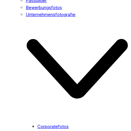
Passbilder
Bewerbungsfotos
Unternehmensfotografie
Corporatefotos