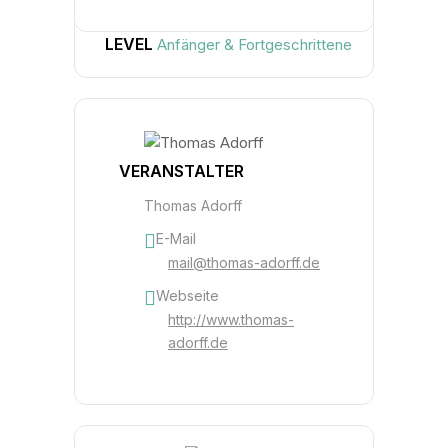
LEVEL
Anfänger & Fortgeschrittene
VERANSTALTER
Thomas Adorff
E-Mail
mail@thomas-adorff.de
Webseite
http://www.thomas-
adorff.de