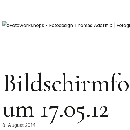
Bildschirmfo
um 17.05.12
8. August 2014