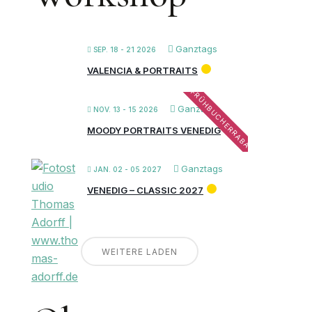
Ganztags
SEP. 18 - 21 2026
VALENCIA & PORTRAITS
FRÜHBUCHERRABATT
Ganztags
NOV. 13 - 15 2026
MOODY PORTRAITS VENEDIG
Ganztags
JAN. 02 - 05 2027
VENEDIG – CLASSIC 2027
WEITERE LADEN