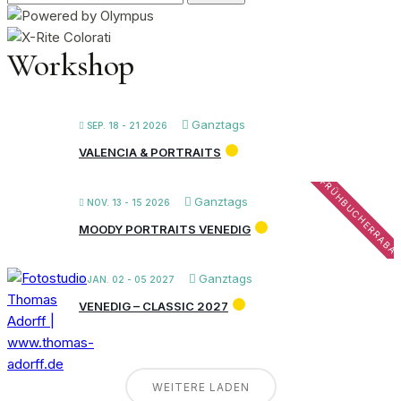
nach:
Workshop
Ganztags
SEP. 18 - 21 2026
VALENCIA & PORTRAITS
FRÜHBUCHERRABA
Ganztags
NOV. 13 - 15 2026
MOODY PORTRAITS VENEDIG
Ganztags
JAN. 02 - 05 2027
VENEDIG – CLASSIC 2027
WEITERE LADEN