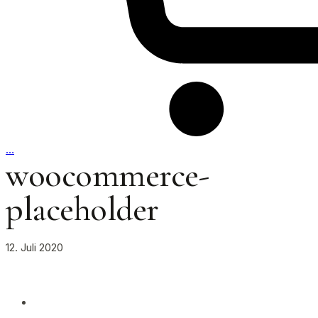
…
woocommerce-
placeholder
12. Juli 2020