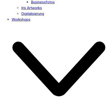
Businessfotos
Iris Artworks
Digitalisierung
Workshops