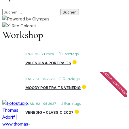
Suchen
nach:
Workshop
Ganztags
SEP. 18 - 21 2026
VALENCIA & PORTRAITS
FRÜHBUCHERRABA
Ganztags
NOV. 13 - 15 2026
MOODY PORTRAITS VENEDIG
Ganztags
JAN. 02 - 05 2027
VENEDIG – CLASSIC 2027