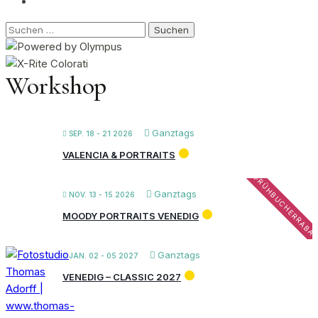
Suchen
nach:
Workshop
Ganztags
SEP. 18 - 21 2026
VALENCIA & PORTRAITS
FRÜHBUCHERRABA
Ganztags
NOV. 13 - 15 2026
MOODY PORTRAITS VENEDIG
Ganztags
JAN. 02 - 05 2027
VENEDIG – CLASSIC 2027