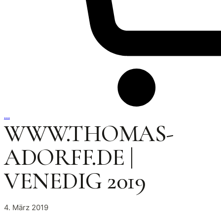
…
WWW.THOMAS-
ADORFF.DE |
VENEDIG 2019
4. März 2019