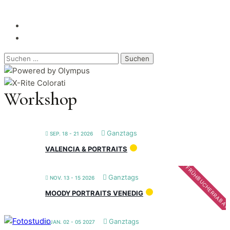
Suchen
nach:
Workshop
Ganztags
SEP. 18 - 21 2026
VALENCIA & PORTRAITS
FRÜHBUCHERRABAT
Ganztags
NOV. 13 - 15 2026
MOODY PORTRAITS VENEDIG
Ganztags
JAN. 02 - 05 2027