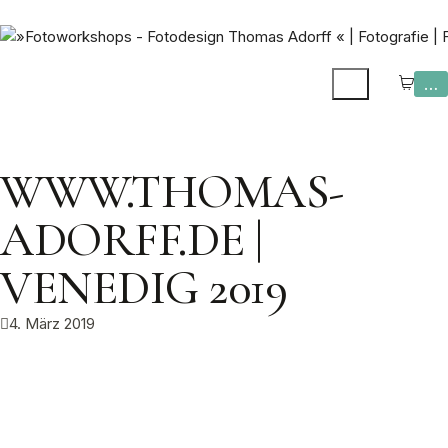
…
WWW.THOMAS-
ADORFF.DE |
VENEDIG 2019
4. März 2019