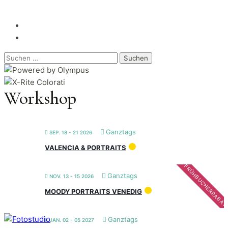
Suchen
nach:
Workshop
Ganztags
SEP. 18 - 21 2026
VALENCIA & PORTRAITS
FRÜHBUCHERRABAT
Ganztags
NOV. 13 - 15 2026
MOODY PORTRAITS VENEDIG
Ganztags
JAN. 02 - 05 2027