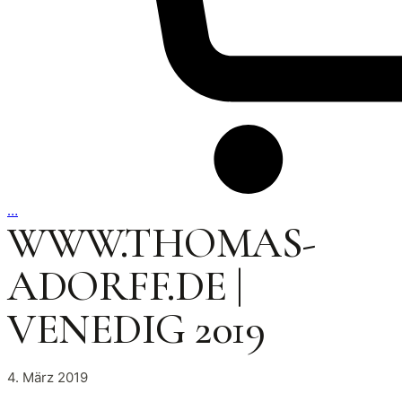
…
WWW.THOMAS-
ADORFF.DE |
VENEDIG 2019
4. März 2019