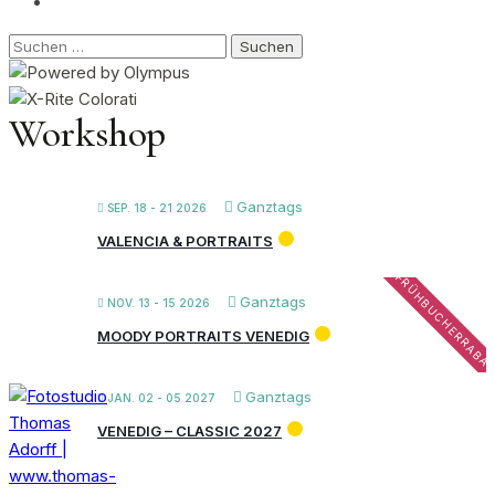
Suchen
nach:
Workshop
Ganztags
SEP. 18 - 21 2026
VALENCIA & PORTRAITS
FRÜHBUCHERRABA
Ganztags
NOV. 13 - 15 2026
MOODY PORTRAITS VENEDIG
Ganztags
JAN. 02 - 05 2027
VENEDIG – CLASSIC 2027